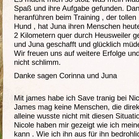
Spaß und ihre Aufgabe gefunden. Da
heranführen beim Training , der tolle
Hund , hat Juna ihren Menschen heut
2 Kilometern quer durch Heusweiler ge
und Juna geschafft und glücklich müd
Wir freuen uns auf weitere Erfolge un
nicht schlimm.
Danke sagen Corinna und Juna
Mit james habe ich Save tranig bei Ni
James mag keine Menschen, die direkt
alleine wusste nicht mit diesen Situa
Nicole haben mir gezeigt wie ich mei
kann . Wie ich ihn aus für ihn bedrohl