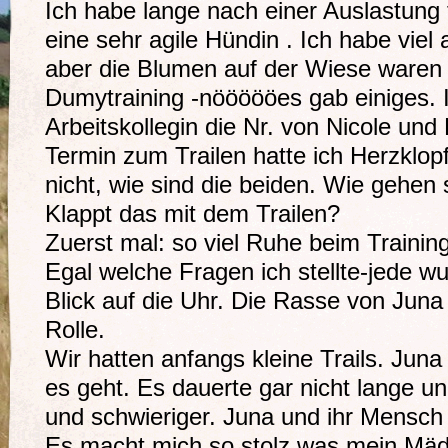
Ich habe lange nach einer Auslastung 
eine sehr agile Hündin . Ich habe viel 
aber die Blumen auf der Wiese waren 
Dumytraining -nöööööes gab einiges.
Arbeitskollegin die Nr. von Nicole und
Termin zum Trailen hatte ich Herzklop
nicht, wie sind die beiden. Wie gehe
Klappt das mit dem Trailen?
Zuerst mal: so viel Ruhe beim Training
Egal welche Fragen ich stellte-jede w
Blick auf die Uhr. Die Rasse von Juna
Rolle.
Wir hatten anfangs kleine Trails. Jun
es geht. Es dauerte gar nicht lange un
und schwieriger. Juna und ihr Mensch
Es macht mich so stolz was mein Mädc