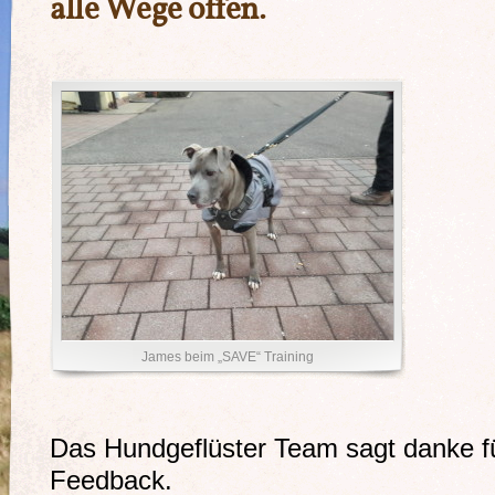
alle Wege offen.
James beim „SAVE“ Training
Das Hundgeflüster Team sagt danke fü
Feedback.