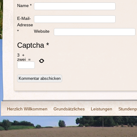
Name
*
E-Mail-
Adresse
*
Website
Captcha
*
3
+
zwei
=
Herzlich Willkommen
Grundsätzliches
Leistungen
Stundenp