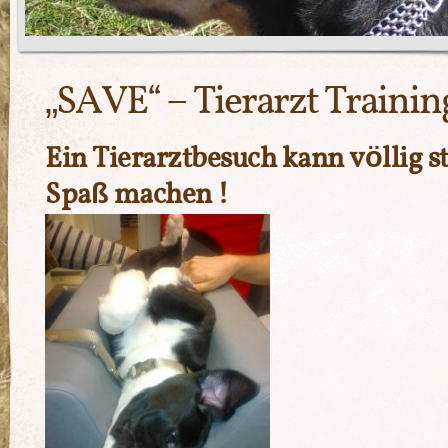
„SAVE“ – Tierarzt Trainin
Ein Tierarztbesuch kann völlig st
Spaß machen !