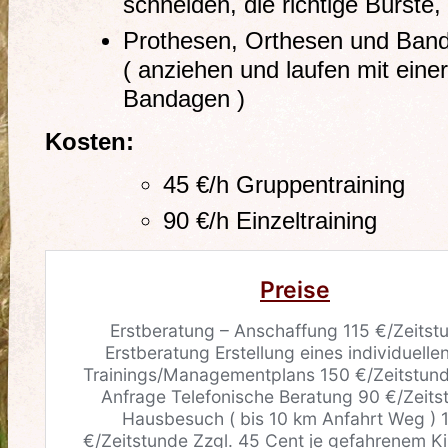
schneiden, die richtige Bürste,
Prothesen, Orthesen und Band
( anziehen und laufen mit eine
Bandagen )
Kosten:
45 €/h Gruppentraining
90 €/h Einzeltraining