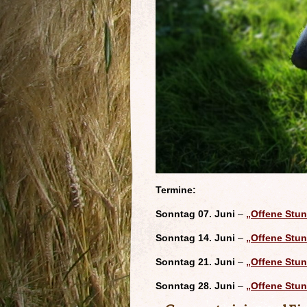
Termine:
Sonntag 07. Juni
–
„Offene Stu
Sonntag 14. Juni
–
„Offene Stu
Sonntag 21. Juni
–
„Offene Stu
Sonntag 28. Juni
–
„Offene Stu