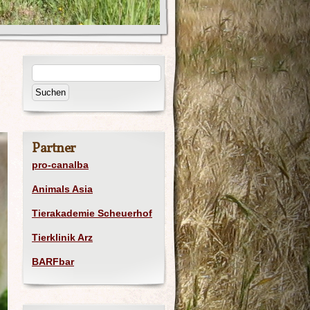
Partner
pro-canalba
Animals Asia
Tierakademie Scheuerhof
Tierklinik Arz
BARFbar