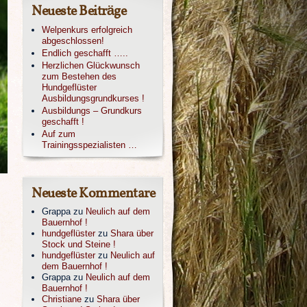
Neueste Beiträge
Welpenkurs erfolgreich
abgeschlossen!
Endlich geschafft …..
Herzlichen Glückwunsch
zum Bestehen des
Hundgeflüster
Ausbildungsgrundkurses !
Ausbildungs – Grundkurs
geschafft !
Auf zum
Trainingsspezialisten …
Neueste Kommentare
Grappa
zu
Neulich auf dem
Bauernhof !
hundgeflüster
zu
Shara über
Stock und Steine !
hundgeflüster
zu
Neulich auf
dem Bauernhof !
Grappa
zu
Neulich auf dem
Bauernhof !
Christiane
zu
Shara über