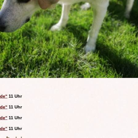
nde“
11 Uhr
nde“
11 Uhr
nde“
11 Uhr
nde“
11 Uhr