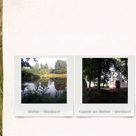
Weiher – Wiesbach
Kapelle am Weiher – Wiesbach