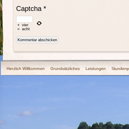
Captcha
*
+
vier
=
acht
Herzlich Willkommen
Grundsätzliches
Leistungen
Stundenp