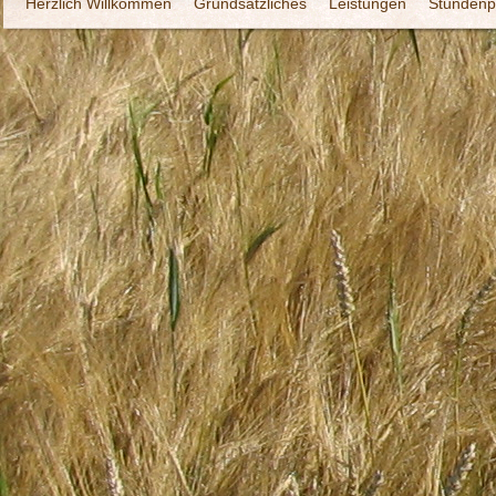
Herzlich Willkommen
Grundsätzliches
Leistungen
Stundenp