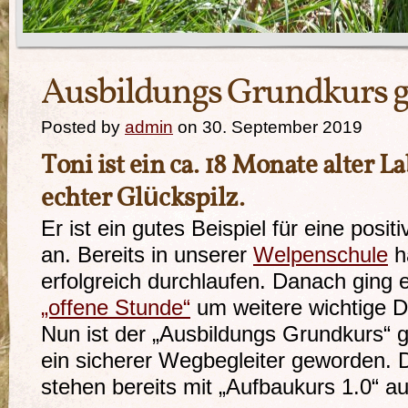
Ausbildungs Grundkurs ge
Posted by
admin
on 30. September 2019
Toni ist ein ca. 18 Monate alter 
echter Glückspilz.
Er ist ein gutes Beispiel für eine posi
an. Bereits in unserer
Welpenschule
ha
erfolgreich durchlaufen. Danach ging 
„offene Stunde“
um weitere wichtige D
Nun ist der „Ausbildungs Grundkurs“ g
ein sicherer Wegbegleiter geworden. 
stehen bereits mit „Aufbaukurs 1.0“ a