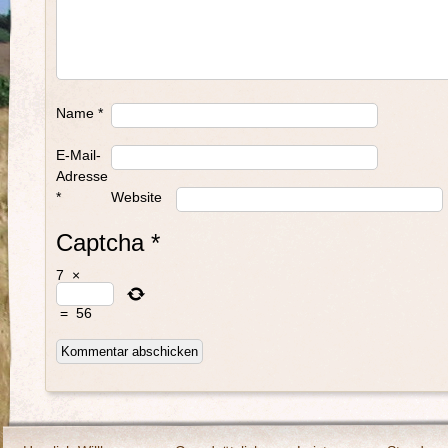
Name
*
E-Mail-
Adresse
*
Website
Captcha
*
7
×
=
56