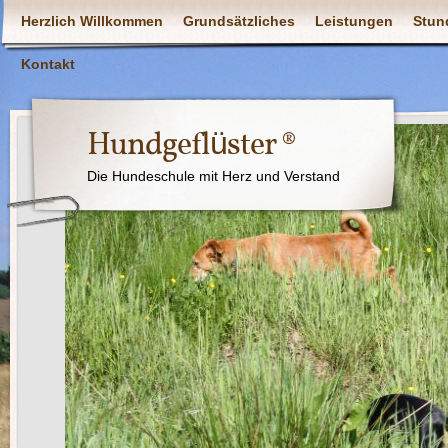
Herzlich Willkommen
Grundsätzliches
Leistungen
Stun
Kontakt
Hundgeflüster ®
Die Hundeschule mit Herz und Verstand