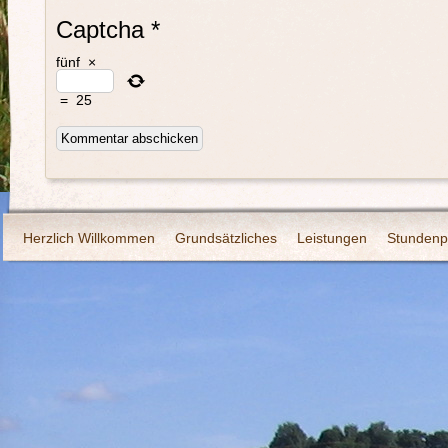
Captcha
*
fünf
×
=
25
Herzlich Willkommen
Grundsätzliches
Leistungen
Stundenp