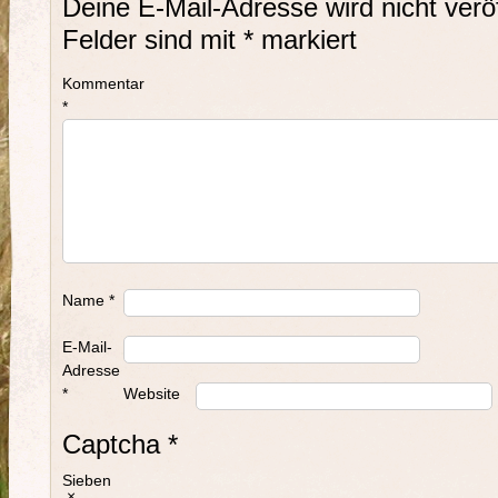
Deine E-Mail-Adresse wird nicht veröf
Felder sind mit
*
markiert
Kommentar
*
Name
*
E-Mail-
Adresse
*
Website
Captcha
*
Sieben
×