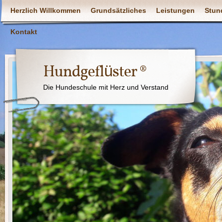
Herzlich Willkommen
Grundsätzliches
Leistungen
Stun
Kontakt
Hundgeflüster ®
Die Hundeschule mit Herz und Verstand