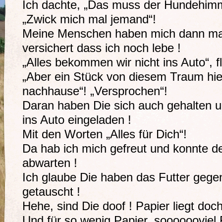
Ich dachte, „Das muss der Hundehimme
„Zwick mich mal jemand“!
Meine Menschen haben mich dann mal
versichert dass ich noch lebe !
„Alles bekommen wir nicht ins Auto“, fl
„Aber ein Stück von diesem Traum hie
nachhause“! „Versprochen“!
Daran haben Die sich auch gehalten u
ins Auto eingeladen !
Mit den Worten „Alles für Dich“!
Da hab ich mich gefreut und konnte d
abwarten !
Ich glaube Die haben das Futter gegen
getauscht !
Hehe, sind Die doof ! Papier liegt doc
Und für so wenig Papier, sooooooviel