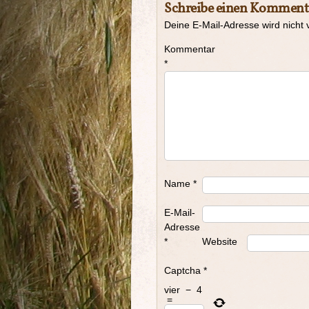
Schreibe einen Komment
Deine E-Mail-Adresse wird nicht v
Kommentar
*
Name
*
E-Mail-
Adresse
*
Website
Captcha
*
vier
−
4
=