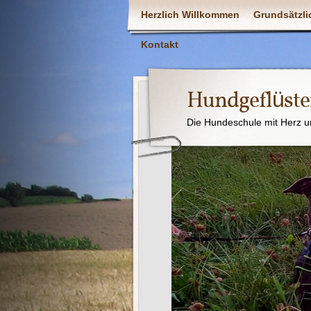
Herzlich Willkommen
Grundsätzli
Kontakt
Hundgeflüste
Die Hundeschule mit Herz u