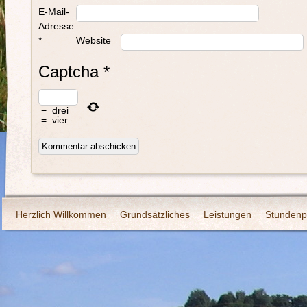
E-Mail-
Adresse
*
Website
Captcha
*
−
drei
=
vier
Herzlich Willkommen
Grundsätzliches
Leistungen
Stundenp