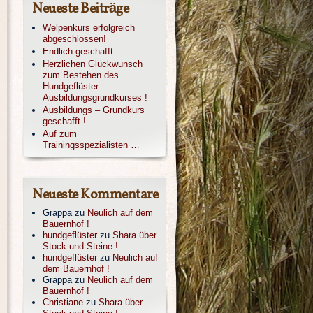
Neueste Beiträge
Welpenkurs erfolgreich
abgeschlossen!
Endlich geschafft …..
Herzlichen Glückwunsch
zum Bestehen des
Hundgeflüster
Ausbildungsgrundkurses !
Ausbildungs – Grundkurs
geschafft !
Auf zum
Trainingsspezialisten …
Neueste Kommentare
Grappa
zu
Neulich auf dem
Bauernhof !
hundgeflüster
zu
Shara über
Stock und Steine !
hundgeflüster
zu
Neulich auf
dem Bauernhof !
Grappa
zu
Neulich auf dem
Bauernhof !
Christiane
zu
Shara über