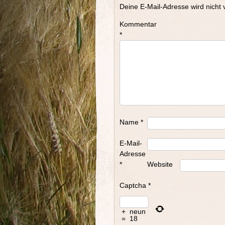
Deine E-Mail-Adresse wird nicht v
Kommentar
*
Name
*
E-Mail-
Adresse
*
Website
Captcha
*
+
neun
=
18