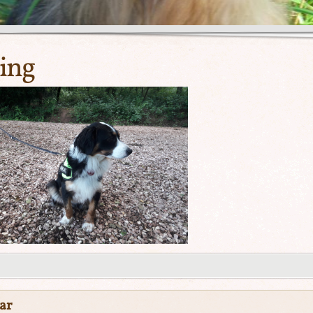
ing
ar