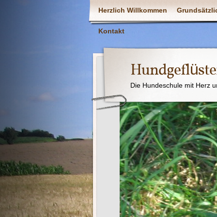
Herzlich Willkommen
Grundsätzli
Kontakt
Hundgeflüste
Die Hundeschule mit Herz u