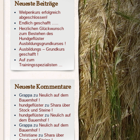
Neueste Beiträge
Welpenkurs erfolgreich
abgeschlossen!
Endlich geschafft …..
Herzlichen Glückwunsch
zum Bestehen des
Hundgeflüster
Ausbildungsgrundkurses !
Ausbildungs – Grundkurs
geschafft !
Auf zum
Trainingsspezialisten …
Neueste Kommentare
Grappa
zu
Neulich auf dem
Bauernhof !
hundgeflüster
zu
Shara über
Stock und Steine !
hundgeflüster
zu
Neulich auf
dem Bauernhof !
Grappa
zu
Neulich auf dem
Bauernhof !
Christiane
zu
Shara über