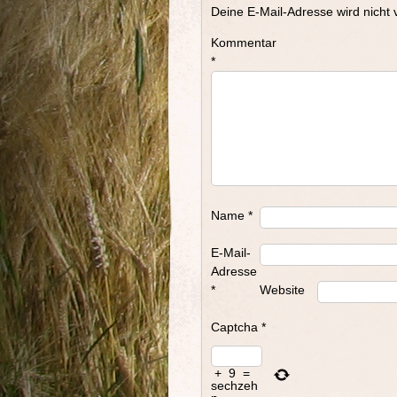
Deine E-Mail-Adresse wird nicht v
Kommentar
*
Name
*
E-Mail-
Adresse
*
Website
Captcha
*
+
9
=
sechzeh