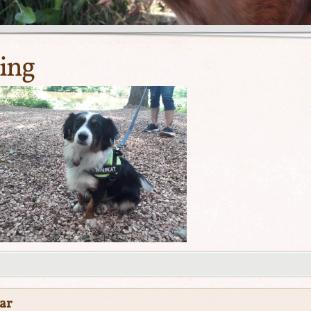
ing
ar