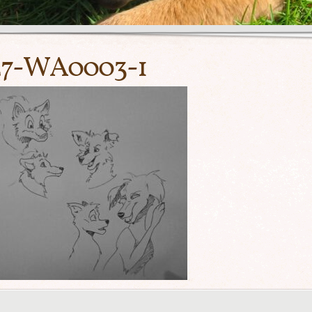
27-WA0003-1