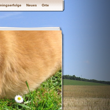
iningserfolge
Neues
Orte