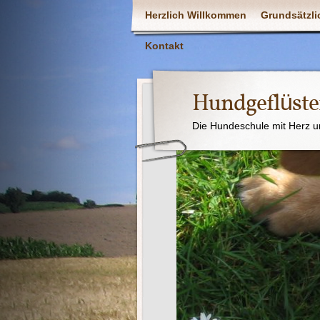
Herzlich Willkommen
Grundsätzli
Kontakt
Hundgeflüste
Die Hundeschule mit Herz u