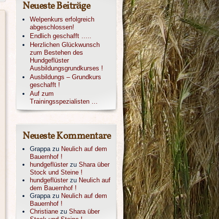
Neueste Beiträge
Welpenkurs erfolgreich
abgeschlossen!
Endlich geschafft …..
Herzlichen Glückwunsch
zum Bestehen des
Hundgeflüster
Ausbildungsgrundkurses !
Ausbildungs – Grundkurs
geschafft !
Auf zum
Trainingsspezialisten …
Neueste Kommentare
Grappa
zu
Neulich auf dem
Bauernhof !
hundgeflüster
zu
Shara über
Stock und Steine !
hundgeflüster
zu
Neulich auf
dem Bauernhof !
Grappa
zu
Neulich auf dem
Bauernhof !
Christiane
zu
Shara über