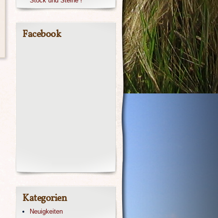
Stock und Steine !
Facebook
Kategorien
Neuigkeiten