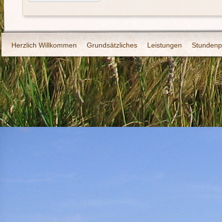
Herzlich Willkommen
Grundsätzliches
Leistungen
Stundenp