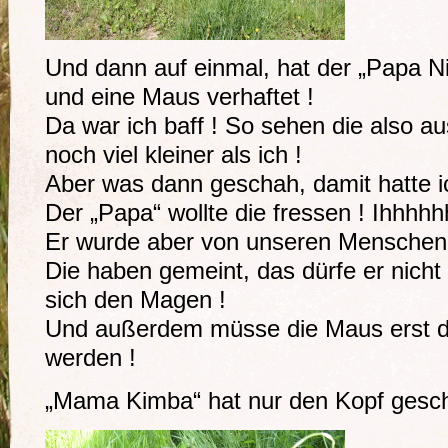
Und dann auf einmal, hat der „Papa N
und eine Maus verhaftet !
Da war ich baff ! So sehen die also au
noch viel kleiner als ich !
Aber was dann geschah, damit hatte ic
Der „Papa“ wollte die fressen ! Ihhhhh
Er wurde aber von unseren Menschen 
Die haben gemeint, das dürfe er nicht
sich den Magen !
Und außerdem müsse die Maus erst de
werden !
„Mama Kimba“ hat nur den Kopf geschü