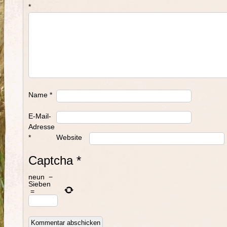
*
Name
*
E-Mail-
Adresse
*
Website
Captcha
*
neun
−
Sieben
=