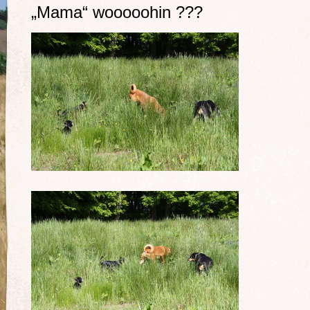
„Mama“ wooooohin ???