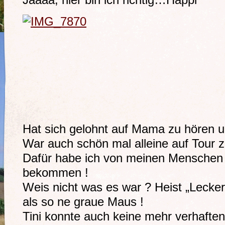
Jaaaa, hier bin ich richtig…Happi
Hat sich gelohnt auf Mama zu hören u
War auch schön mal alleine auf Tour z
Dafür habe ich von meinen Menschen
bekommen !
Weis nicht was es war ? Heist „Leckerl
als so ne graue Maus !
Tini konnte auch keine mehr verhafte