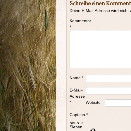
Schreibe einen Komment
Deine E-Mail-Adresse wird nicht v
Kommentar
*
Name
*
E-Mail-
Adresse
*
Website
Captcha
*
neun
×
Sieben