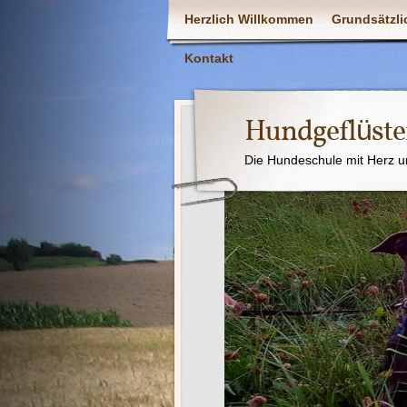
Herzlich Willkommen
Grundsätzli
Kontakt
Hundgeflüste
Die Hundeschule mit Herz u