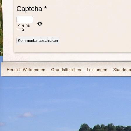
Captcha
*
×
eins
=
2
Herzlich Willkommen
Grundsätzliches
Leistungen
Stundenp