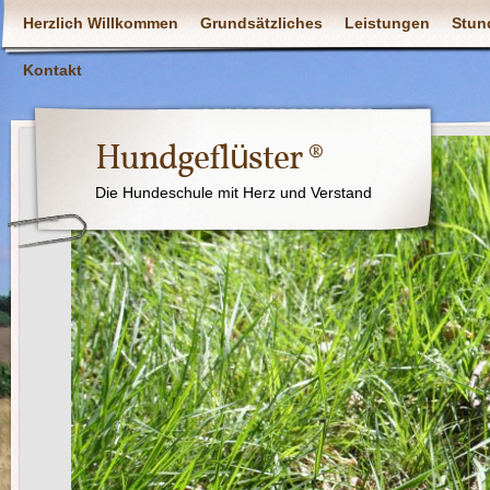
Herzlich Willkommen
Grundsätzliches
Leistungen
Stun
Kontakt
Hundgeflüster ®
Die Hundeschule mit Herz und Verstand