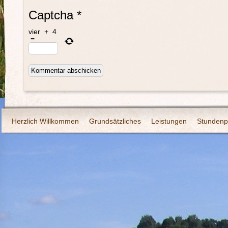
Captcha
*
vier
+
4
=
Herzlich Willkommen
Grundsätzliches
Leistungen
Stundenp