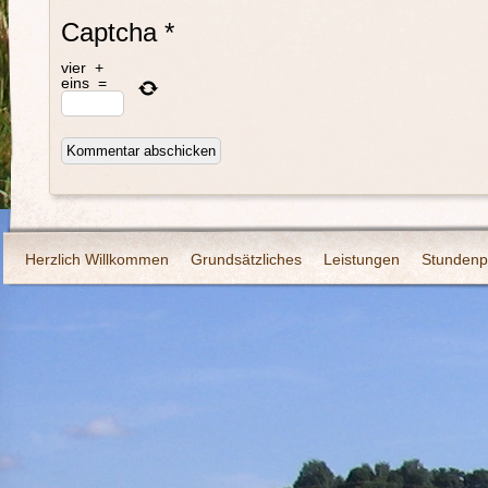
Captcha
*
vier
+
eins
=
Herzlich Willkommen
Grundsätzliches
Leistungen
Stundenp