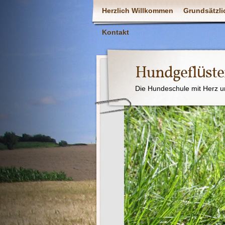
Herzlich Willkommen
Grundsätzli
Kontakt
Hundgeflüste
Die Hundeschule mit Herz u