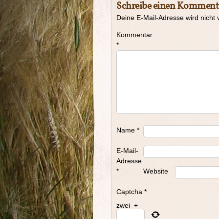
Schreibe einen Komment
Deine E-Mail-Adresse wird nicht v
Kommentar
*
Name
*
E-Mail-
Adresse
*
Website
Captcha
*
zwei
+