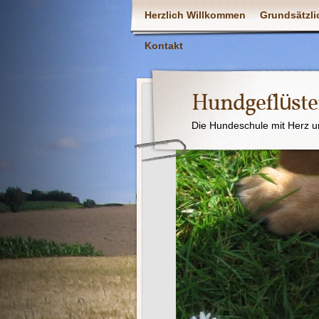
Herzlich Willkommen
Grundsätzli
Kontakt
Hundgeflüste
Die Hundeschule mit Herz u