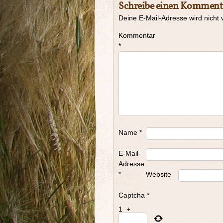
Schreibe einen Komment
Deine E-Mail-Adresse wird nicht v
Kommentar
*
Name
*
E-Mail-
Adresse
*
Website
Captcha
*
1
+