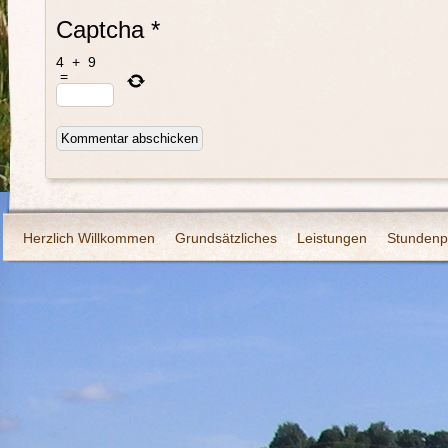
Captcha
*
4
+
9
=
Herzlich Willkommen
Grundsätzliches
Leistungen
Stundenp