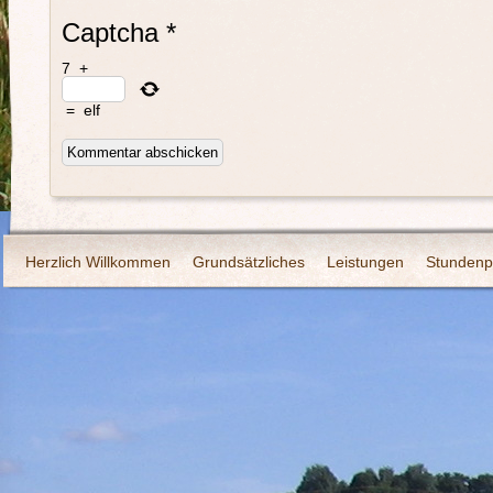
Captcha
*
7
+
=
elf
Herzlich Willkommen
Grundsätzliches
Leistungen
Stundenp