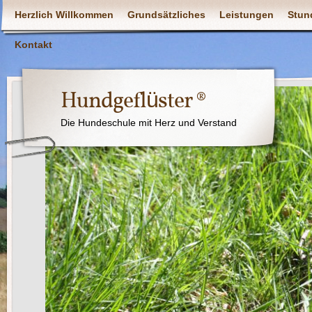
Herzlich Willkommen
Grundsätzliches
Leistungen
Stun
Kontakt
Hundgeflüster ®
Die Hundeschule mit Herz und Verstand