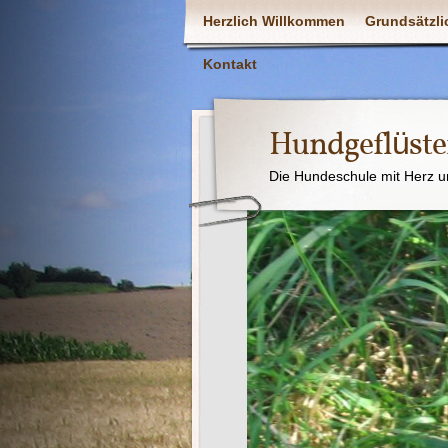
Herzlich Willkommen
Grundsätzli
Kontakt
Hundgeflüste
Die Hundeschule mit Herz u