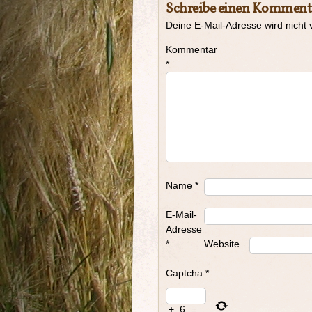
Schreibe einen Komment
Deine E-Mail-Adresse wird nicht v
Kommentar
*
Name
*
E-Mail-
Adresse
*
Website
Captcha
*
+
6
=