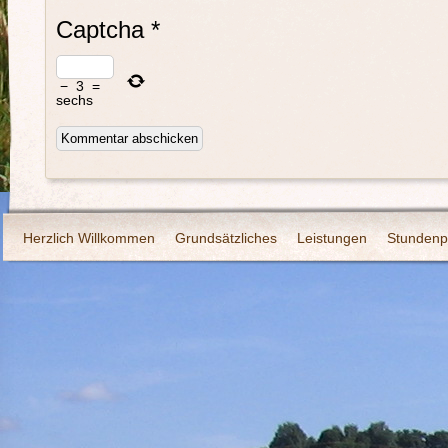
Captcha
*
−
3
=
sechs
Herzlich Willkommen
Grundsätzliches
Leistungen
Stundenp