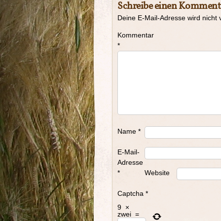
Schreibe einen Komment
Deine E-Mail-Adresse wird nicht v
Kommentar
*
Name
*
E-Mail-
Adresse
*
Website
Captcha
*
9
×
zwei
=