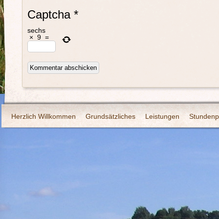
Captcha
*
sechs
×
9
=
Herzlich Willkommen
Grundsätzliches
Leistungen
Stundenp