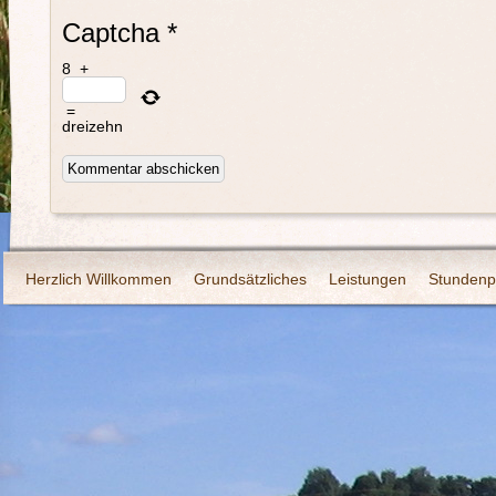
Captcha
*
8
+
=
dreizehn
Herzlich Willkommen
Grundsätzliches
Leistungen
Stundenp