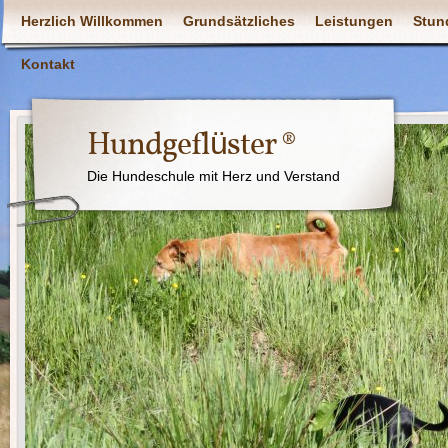
Herzlich Willkommen
Grundsätzliches
Leistungen
Stun
Kontakt
Hundgeflüster ®
Die Hundeschule mit Herz und Verstand