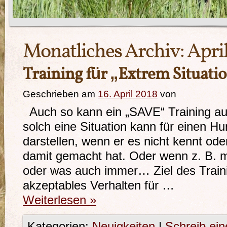
Monatliches Archiv:
Apri
Training für „Extrem Situatio
Geschrieben am
16. April 2018
von
Auch so kann ein „SAVE“ Training 
solch eine Situation kann für einen Hu
darstellen, wenn er es nicht kennt od
damit gemacht hat. Oder wenn z. B. m
oder was auch immer… Ziel des Trainin
akzeptables Verhalten für …
Weiterlesen
»
Kategorien:
Neuigkeiten
|
Schreib ei