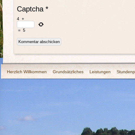
Captcha
*
4
+
=
5
Herzlich Willkommen
Grundsätzliches
Leistungen
Stundenp