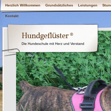
Herzlich Willkommen
Grundsätzliches
Leistungen
Stun
Kontakt
Hundgeflüster ®
Die Hundeschule mit Herz und Verstand