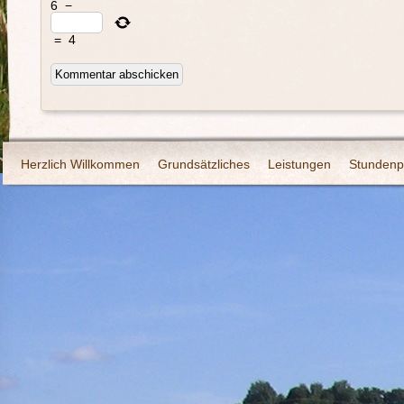
6
−
=
4
Herzlich Willkommen
Grundsätzliches
Leistungen
Stundenp